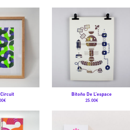
 Circuit
Bitoño De L’espace
00
€
25.00
€