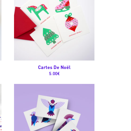
Cartes De Noël
5.00
€