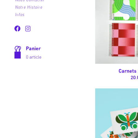
Notre Histoire
Infos
Panier
0 article
Carnets 
20.