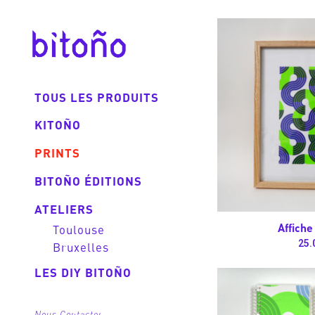
BITOÑO
TOUS LES PRODUITS
KITOÑO
PRINTS
BITOÑO ÉDITIONS
ATELIERS
Affiche
Toulouse
25.
Bruxelles
LES DIY BITOÑO
Nous Contacter