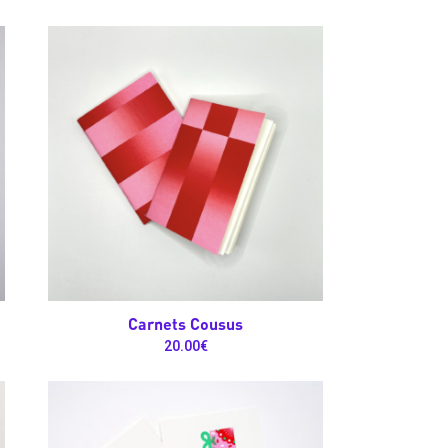
Carnets Cousus
20.00
€