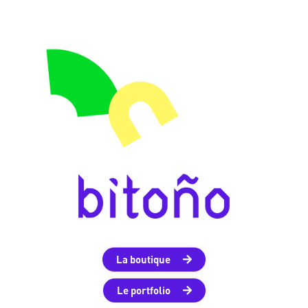
La boutique
Le portfolio