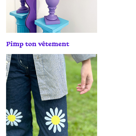
Pimp ton vêtement