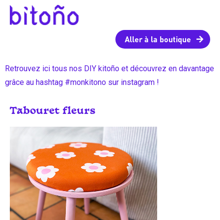
Aller à la boutique
Retrouvez ici tous nos DIY kitoño et découvrez en davantage
grâce au hashtag #monkitono sur instagram !
Tabouret fleurs