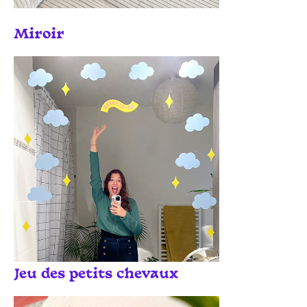
Miroir
Jeu des petits chevaux